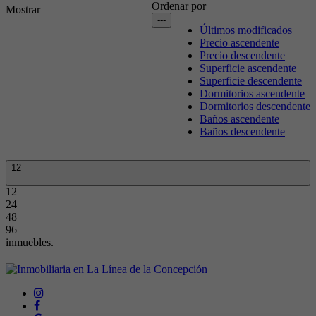
Ordenar por
Mostrar
---
Últimos modificados
Precio ascendente
Precio descendente
Superficie ascendente
Superficie descendente
Dormitorios ascendente
Dormitorios descendente
Baños ascendente
Baños descendente
12
12
24
48
96
inmuebles.