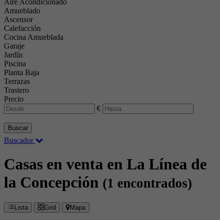
Aire Acondicionado
Amueblado
Ascensor
Calefacción
Cocina Amueblada
Garaje
Jardín
Piscina
Planta Baja
Terrazas
Trastero
Precio
€
Buscar
Buscador
Casas en venta en La Línea de
la Concepción
(1 encontrados)
Lista
Grid
Mapa